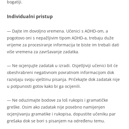
bogatiji.
Individualni pristup
— Dajte im dovoljno vremena. Učenici s ADHD-om, a
pogotovo oni s nepažljivim tipom ADHD-a, trebaju duže
vrijeme za procesiranje informacija te biste im trebali dati
više vremena za završavanje zadatka.
— Ne ocjenjujte zadatak u izradi. Osjetljiviji učenici bit će
obeshrabreni negativnom povratnom informacijom dok
razvijaju svoju vještinu pisanja. Pričekajte dok zadatak nije
u potpunosti gotov kako bi ga ocijenili.
— Ne oduzimajte bodove za loš rukopis i gramatičke
greške. Osim ako zadatak nije posebno namijenjen
ocjenjivanju gramatike i rukopisa, dopustite učeniku par
grešaka dok se bori s pisanjem na određenu temu.