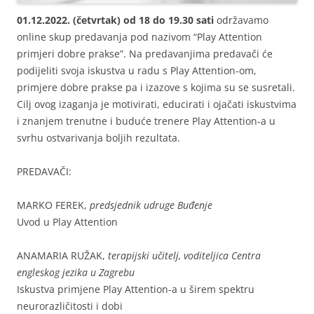
01.12.2022. (četvrtak) od 18 do 19.30 sati
održavamo
online skup predavanja pod nazivom “Play Attention
primjeri dobre prakse”. Na predavanjima predavači će
podijeliti svoja iskustva u radu s Play Attention-om,
primjere dobre prakse pa i izazove s kojima su se susretali.
Cilj ovog izaganja je motivirati, educirati i ojačati iskustvima
i znanjem trenutne i buduće trenere Play Attention-a u
svrhu ostvarivanja boljih rezultata.
PREDAVAČI:
MARKO FEREK,
predsjednik udruge Buđenje
Uvod u Play Attention
ANAMARIA RUŽAK,
terapijski učitelj, voditeljica Centra
engleskog jezika u Zagrebu
Iskustva primjene Play Attention-a u širem spektru
neurorazličitosti i dobi