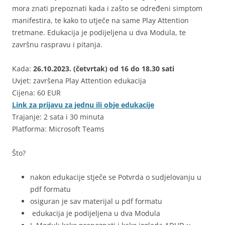
mora znati prepoznati kada i zašto se određeni simptom
manifestira, te kako to utječe na same Play Attention
tretmane.
Edukacija je podijeljena u dva Modula, te
završnu raspravu i pitanja.
Kada:
26.10.2023. (četvrtak) od 16 do 18.30 sati
Uvjet: završena Play Attention edukacija
Cijena: 60 EUR
Link za prijavu za jednu ili obje edukacije
Trajanje: 2 sata i 30 minuta
Platforma: Microsoft Teams
Što?
nakon edukacije stječe se Potvrda o sudjelovanju u
pdf formatu
osiguran je sav materijal u pdf formatu
edukacija je podijeljena u dva Modula