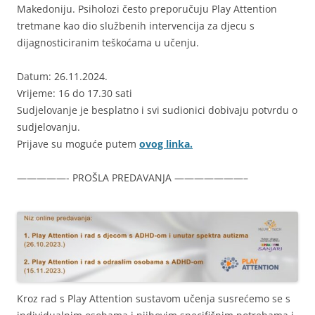
Makedoniju. Psiholozi često preporučuju Play Attention
tretmane kao dio službenih intervencija za djecu s
dijagnosticiranim teškoćama u učenju.
Datum: 26.11.2024.
Vrijeme: 16 do 17.30 sati
Sudjelovanje je besplatno i svi sudionici dobivaju potvrdu o
sudjelovanju.
Prijave su moguće putem
ovog linka.
—————- PROŠLA PREDAVANJA ———————–
Kroz rad s Play Attention sustavom učenja susrećemo se s