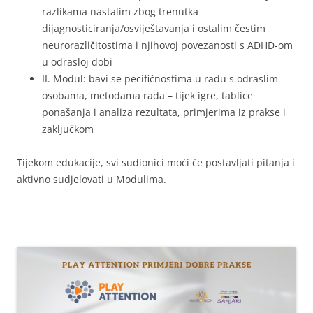
razlikama nastalim zbog trenutka
dijagnosticiranja/osviještavanja i ostalim čestim
neurorazličitostima i njihovoj povezanosti s ADHD-om
u odrasloj dobi
II. Modul:
bavi se pecifičnostima u radu s odraslim
osobama, metodama rada – tijek igre, tablice
ponašanja i analiza rezultata, primjerima iz prakse i
zaključkom
Tijekom edukacije, svi sudionici moći će postavljati pitanja i
aktivno sudjelovati u Modulima.