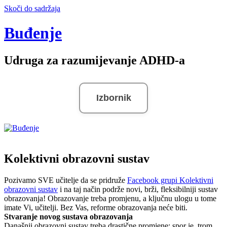
Skoči do sadržaja
Buđenje
Udruga za razumijevanje ADHD-a
Izbornik
Kolektivni obrazovni sustav
Pozivamo SVE učitelje da se pridruže
Facebook grupi
Kolektivni
obrazovni sustav
i na taj način podrže novi, brži, fleksibilniji sustav
obrazovanja! Obrazovanje treba promjenu, a ključnu ulogu u tome
imate Vi, učitelji. Bez Vas, reforme obrazovanja neće biti.
Stvaranje novog sustava obrazovanja
Današnji obrazovni sustav treba drastične promjene; spor je, trom,