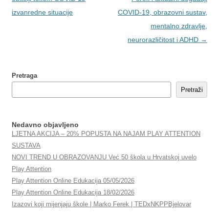
izvanredne situacije
COVID-19, obrazovni sustav,
mentalno zdravlje,
neurorazličitost i ADHD
→
Pretraga
Pretraži
Nedavno objavljeno
LJETNA AKCIJA – 20% POPUSTA NA NAJAM PLAY ATTENTION
SUSTAVA
NOVI TREND U OBRAZOVANJU Već 50 škola u Hrvatskoj uvelo
Play Attention
Play Attention Online Edukacija 05/05/2026
Play Attention Online Edukacija 18/02/2026
Izazovi koji mijenjaju škole | Marko Ferek | TEDxNKPPBjelovar