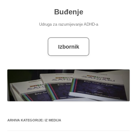
Skoči
do
Buđenje
sadržaja
Udruga za razumijevanje ADHD-a
Izbornik
ARHIVA KATEGORIJE:
IZ MEDIJA