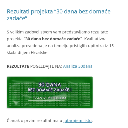
Rezultati projekta “30 dana bez domaće
zadaće”
S velikim zadovoljstvom vam predstavljamo rezultate
projekta
“30 dana bez domaće zadaće”
. Kvalitativna
analiza provedena je na temelju pristiglih upitnika iz 15
škola diljem Hrvatske.
REZULTATE
POGLEDAJTE NA:
Analiza 30dana
Članak o prvim rezultatima u
Jutarnjem listu
.